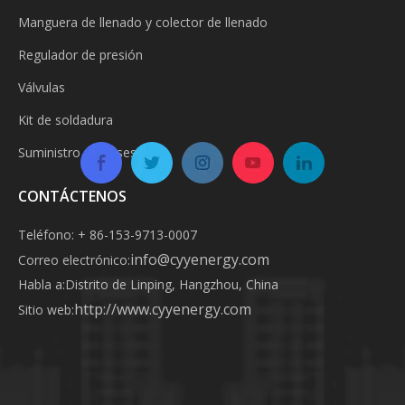
Manguera de llenado y colector de llenado
Regulador de presión
Válvulas
Kit de soldadura
Suministro de gases
CONTÁCTENOS
Teléfono: + 86-153-9713-0007
info@cyyenergy.com
Correo electrónico:
Habla a:
Distrito de Linping, Hangzhou, China
http://www.cyyenergy.com
Sitio web: