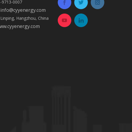
3-9713-0007
info@cyyenergy.com
:
e Linping, Hangzhou, China
www.cyyenergy.com