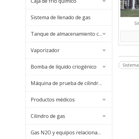
Caja de frío químico
Sistema de llenado de gas
Si
Tanque de almacenamiento criogénico
Vaporizador
Sistema
Bomba de líquido criogénico
Máquina de prueba de cilindros
Productos médicos
Cilindro de gas
Gas N2O y equipos relacionados