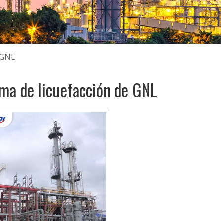
e GNL
ma de licuefacción de GNL