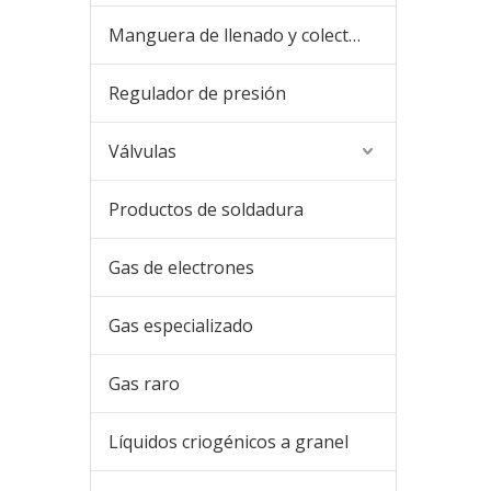
Manguera de llenado y colector de llenado
Regulador de presión
Válvulas
Productos de soldadura
Gas de electrones
Gas especializado
Gas raro
Líquidos criogénicos a granel