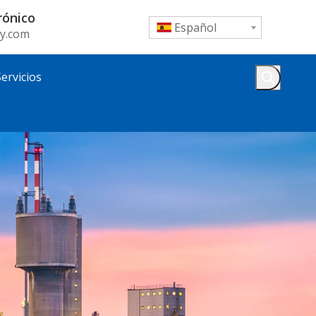
rónico
Español
y.com
Servicios