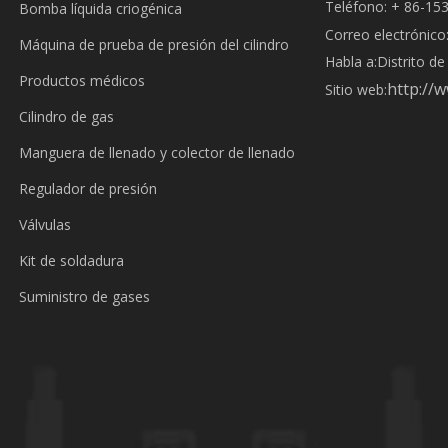
Teléfono: + 86-15
Bomba líquida criogénica
Correo electrónico
Máquina de prueba de presión del cilindro
Habla a:
Distrito d
Productos médicos
http://
Sitio web:
Cilindro de gas
Manguera de llenado y colector de llenado
Regulador de presión
Válvulas
Kit de soldadura
Suministro de gases