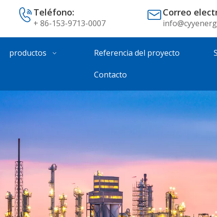
Teléfono:
Correo elect
+ 86-153-9713-0007
info@cyyenerg
productos
Referencia del proyecto
Contacto