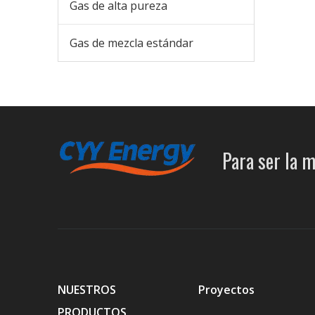
Gas de alta pureza
Gas de mezcla estándar
Para ser la m
NUESTROS
Proyectos
PRODUCTOS