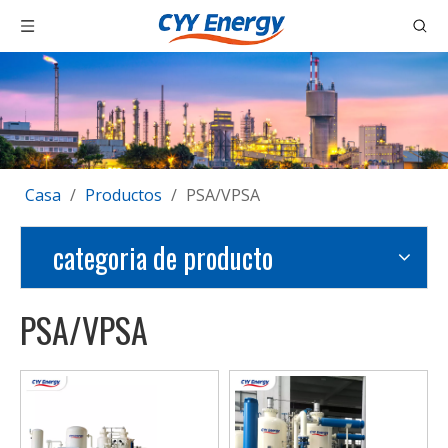
Casa
/
Productos
/
PSA/VPSA
categoria de producto
PSA/VPSA