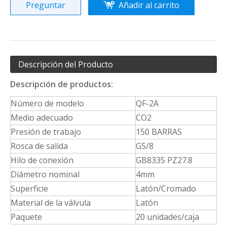
Preguntar
Añadir al carrito
Descripción del Producto
Descripción de productos:
Número de modelo
QF-2A
Medio adecuado
CO2
Presión de trabajo
150 BARRAS
Rosca de salida
G5/8
Hilo de conexión
GB8335 PZ27.8
Diámetro nominal
4mm
Superficie
Latón/Cromado
Material de la válvula
Latón
Paquete
20 unidades/caja