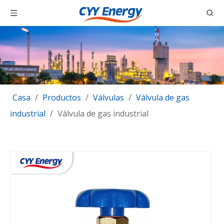
Casa
/
Productos
/
Válvulas
/
Válvula de gas
industrial
/
Válvula de gas industrial