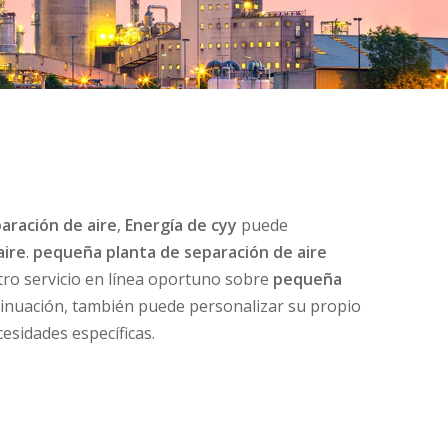
aración de aire
,
Energía de cyy
puede
aire
.
pequeña planta de separación de aire
tro servicio en línea oportuno sobre
pequeña
ntinuación, también puede personalizar su propio
esidades específicas.