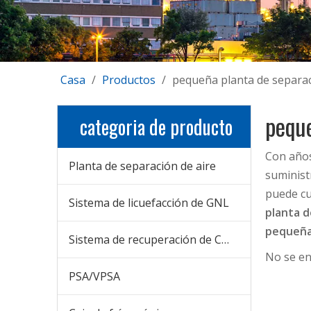
Casa
/
Productos
/
pequeña planta de separac
peque
categoria de producto
Con años
Planta de separación de aire
suminist
puede cu
Sistema de licuefacción de GNL
planta d
pequeña 
Sistema de recuperación de CO2
No se e
PSA/VPSA