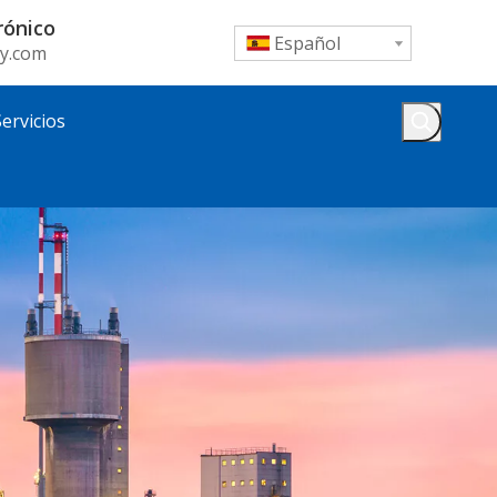
rónico
Español
y.com
Servicios