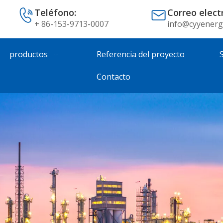
Teléfono:
Correo elect
+ 86-153-9713-0007
info@cyyenerg
productos
Referencia del proyecto
Contacto