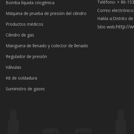
Teléfono: + 86-15
Bomba líquida criogénica
Correo electrónico
Máquina de prueba de presión del cilindro
Habla a:
Distrito d
Productos médicos
http://
Sitio web:
Cilindro de gas
Manguera de llenado y colector de llenado
Regulador de presión
Válvulas
Kit de soldadura
Suministro de gases