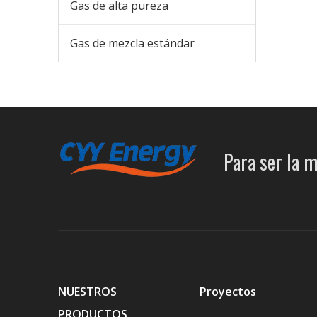
Gas de alta pureza
Gas de mezcla estándar
Para ser la m
NUESTROS
Proyectos
PRODUCTOS