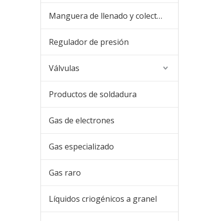
Manguera de llenado y colector de llenado
Regulador de presión
Válvulas
Productos de soldadura
Gas de electrones
Gas especializado
Gas raro
Líquidos criogénicos a granel