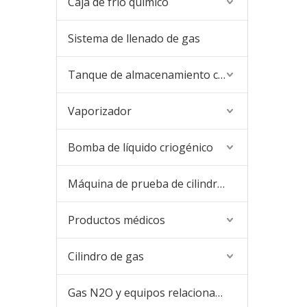
Caja de frío químico
Sistema de llenado de gas
Tanque de almacenamiento criogénico
Vaporizador
Bomba de líquido criogénico
Máquina de prueba de cilindros
Productos médicos
Cilindro de gas
Gas N2O y equipos relacionados